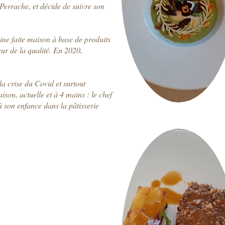
errache, et décide de suivre son
sine faite maison à base de produits
ur de la qualité. En 2020,
 la crise du Covid et surtout
son, actuelle et à 4 mains : le chef
à son enfance dans la pâtisserie