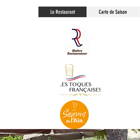
Le Restaurant
Carte de Saison