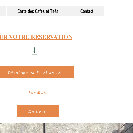
Carte des Cafés et Thés
Contact
UR VOTRE RESERVATION
Téléphone 04 72 25 49 18
Par Mail
En ligne