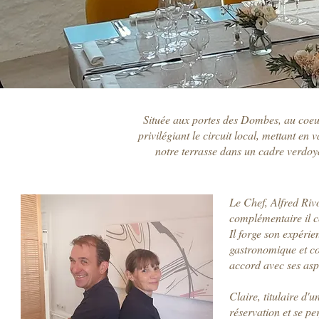
Située aux portes des Dombes, au coeur 
privilégiant le circuit local, mettant en
notre terrasse dans un cadre verdoya
Le Chef, Alfred Riv
complémentaire il c
Il forge son expérie
gastronomique et col
accord avec ses aspi
Claire, titulaire d'
réservation et se p