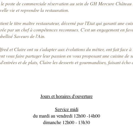
e le poste de commerciale réservation au sein de GH Mercure Château P
elle vie et reprendre la restauration.
ient le titre maître restaurateur, décerné par l'Etat qui garanti une cui
borée par un chef à compétences reconnues. C'est un engagement en fave
abellisé Saveurs de l'Ain.
lfred et Claire ont su s'adapter aux évolutions du métier, ont fait face à
nt vous faire partager leur passion en vous proposant une cuisine de sai
'entrées et de plats, Claire les desserts et gourmandises, faisant écho 
Jours et horaires d'ouverture
Service midi
du mardi au vendredi 12h00 -14h00
dimanche 12h00 - 13h30